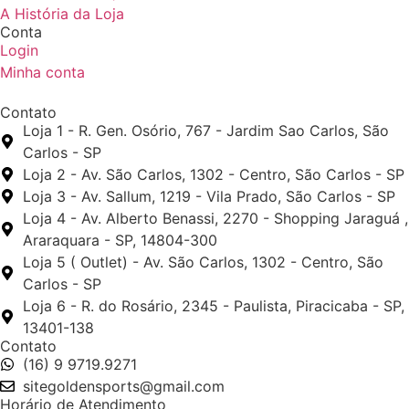
A História da Loja
Conta
Login
Minha conta
Contato
Loja 1 - R. Gen. Osório, 767 - Jardim Sao Carlos, São
Carlos - SP
Loja 2 - Av. São Carlos, 1302 - Centro, São Carlos - SP
Loja 3 - Av. Sallum, 1219 - Vila Prado, São Carlos - SP
Loja 4 - Av. Alberto Benassi, 2270 - Shopping Jaraguá ,
Araraquara - SP, 14804-300
Loja 5 ( Outlet) - Av. São Carlos, 1302 - Centro, São
Carlos - SP
Loja 6 - R. do Rosário, 2345 - Paulista, Piracicaba - SP,
13401-138
Contato
(16) 9 9719.9271
sitegoldensports@gmail.com
Horário de Atendimento