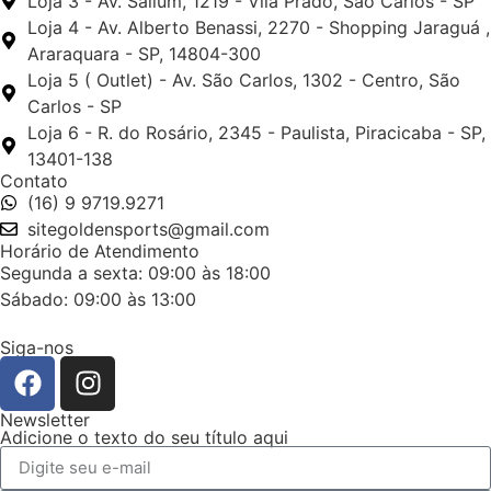
Loja 3 - Av. Sallum, 1219 - Vila Prado, São Carlos - SP
Loja 4 - Av. Alberto Benassi, 2270 - Shopping Jaraguá ,
Araraquara - SP, 14804-300
Loja 5 ( Outlet) - Av. São Carlos, 1302 - Centro, São
Carlos - SP
Loja 6 - R. do Rosário, 2345 - Paulista, Piracicaba - SP,
13401-138
Contato
(16) 9 9719.9271
sitegoldensports@gmail.com
Horário de Atendimento
Segunda a sexta: 09:00 às 18:00
Sábado: 09:00 às 13:00
Siga-nos
Newsletter
Adicione o texto do seu título aqui