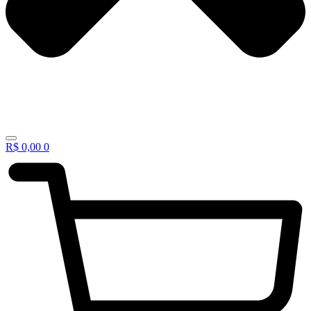
R$
0,00
0