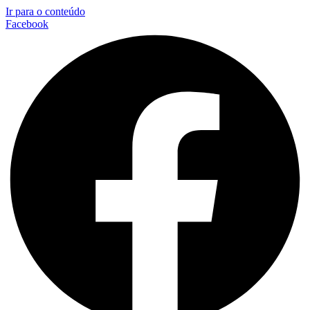
Ir para o conteúdo
Facebook