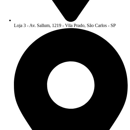
Loja 3 - Av. Sallum, 1219 - Vila Prado, São Carlos - SP