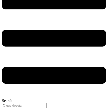
Search