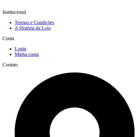
Institucional
Termos e Condições
A História da Loja
Conta
Login
Minha conta
Contato