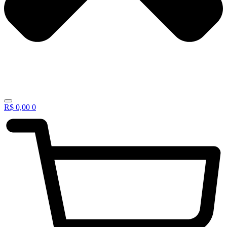
R$
0,00
0