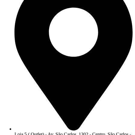
Loja 5 ( Outlet) - Av. São Carlos, 1302 - Centro, São Carlos -