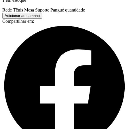
1 em estoque
Rede Tênis Mesa Suporte Pangué quantidade
Adicionar ao carrinho
Compartilhar em: