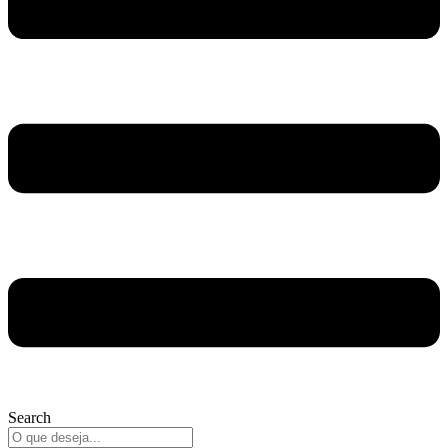
Search