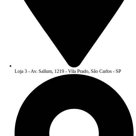
Loja 3 - Av. Sallum, 1219 - Vila Prado, São Carlos - SP