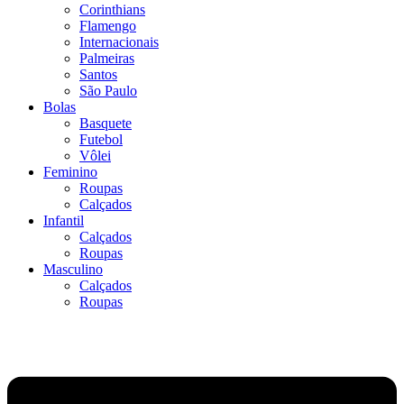
Corinthians
Flamengo
Internacionais
Palmeiras
Santos
São Paulo
Bolas
Basquete
Futebol
Vôlei
Feminino
Roupas
Calçados
Infantil
Calçados
Roupas
Masculino
Calçados
Roupas