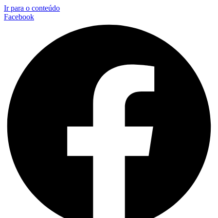
Ir para o conteúdo
Facebook