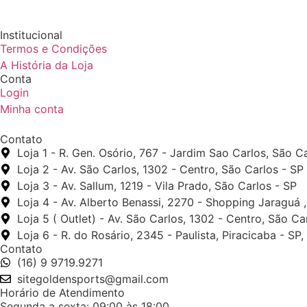
Institucional
Termos e Condições
A História da Loja
Conta
Login
Minha conta
Contato
Loja 1 - R. Gen. Osório, 767 - Jardim Sao Carlos, São C
Loja 2 - Av. São Carlos, 1302 - Centro, São Carlos - SP
Loja 3 - Av. Sallum, 1219 - Vila Prado, São Carlos - SP
Loja 4 - Av. Alberto Benassi, 2270 - Shopping Jaraguá 
Loja 5 ( Outlet) - Av. São Carlos, 1302 - Centro, São Ca
Loja 6 - R. do Rosário, 2345 - Paulista, Piracicaba - SP
Contato
(16) 9 9719.9271
sitegoldensports@gmail.com
Horário de Atendimento
Segunda a sexta: 09:00 às 18:00