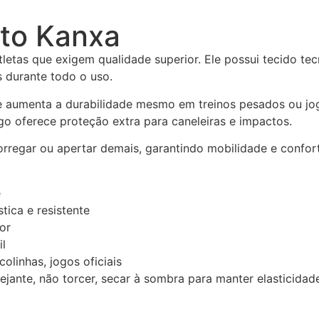
lto Kanxa
letas que exigem qualidade superior. Ele possui tecido tec
s durante todo o uso.
e aumenta a durabilidade mesmo em treinos pesados ou jog
go oferece proteção extra para caneleiras e impactos.
orregar ou apertar demais, garantindo mobilidade e confor
e
tica e resistente
or
il
scolinhas, jogos oficiais
ejante, não torcer, secar à sombra para manter elasticidade