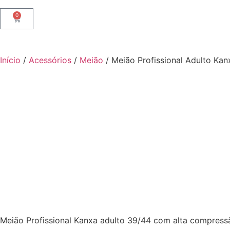
0
Início
/
Acessórios
/
Meião
/ Meião Profissional Adulto Kan
Meião Profissional Kanxa adulto 39/44 com alta compressão,