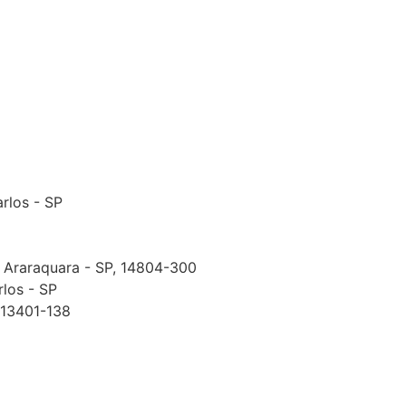
arlos - SP
, Araraquara - SP, 14804-300
rlos - SP
, 13401-138