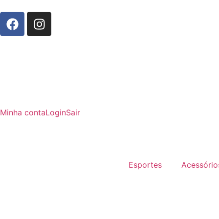
Minha conta
Login
Sair
Esportes
Acessório