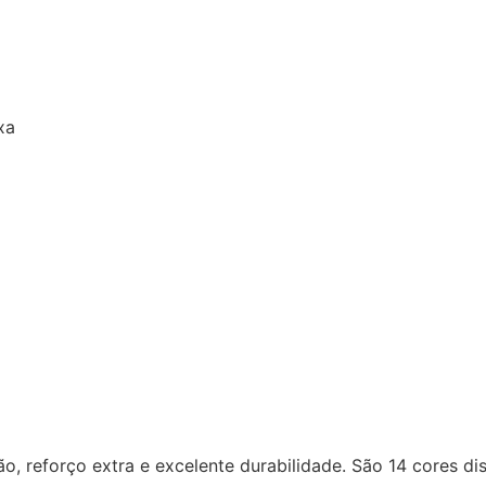
xa
 reforço extra e excelente durabilidade. São 14 cores disp