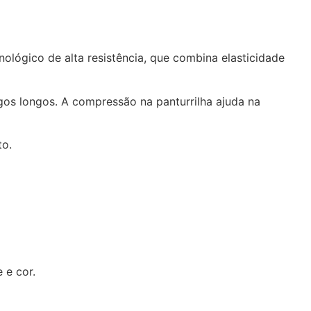
nológico de alta resistência, que combina elasticidade
os longos. A compressão na panturrilha ajuda na
to.
 e cor.