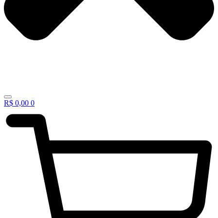
R$
0,00
0