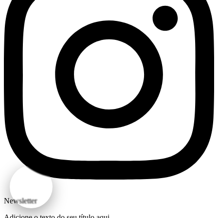
Newsletter
Adicione o texto do seu título aqui