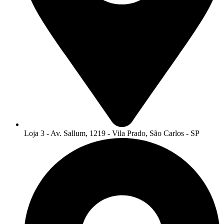
Loja 3 - Av. Sallum, 1219 - Vila Prado, São Carlos - SP