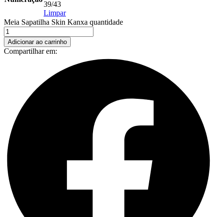
39/43
Limpar
Meia Sapatilha Skin Kanxa quantidade
Adicionar ao carrinho
Compartilhar em: