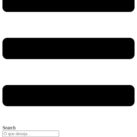
Search