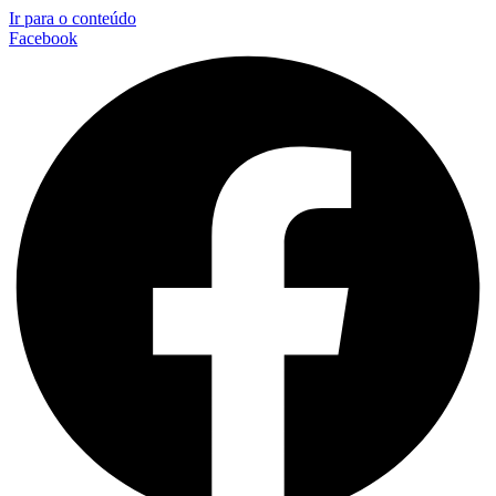
Ir para o conteúdo
Facebook