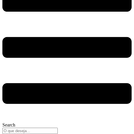
Search