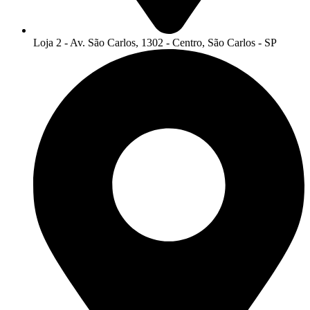
Loja 2 - Av. São Carlos, 1302 - Centro, São Carlos - SP