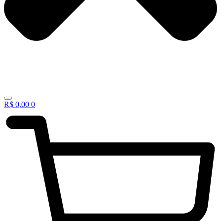
R$
0,00
0