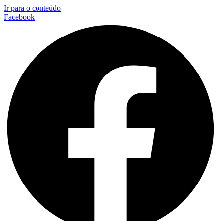
Ir para o conteúdo
Facebook