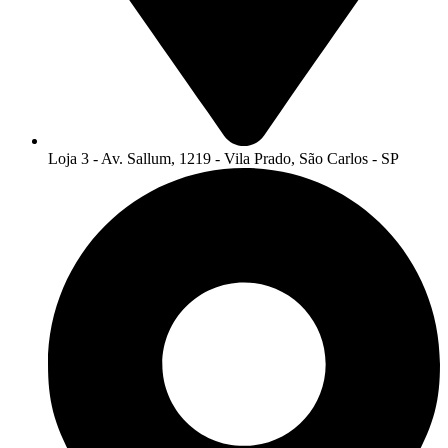
Loja 3 - Av. Sallum, 1219 - Vila Prado, São Carlos - SP