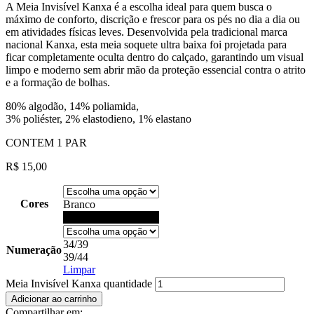
A Meia Invisível Kanxa é a escolha ideal para quem busca o
máximo de conforto, discrição e frescor para os pés no dia a dia ou
em atividades físicas leves. Desenvolvida pela tradicional marca
nacional Kanxa, esta meia soquete ultra baixa foi projetada para
ficar completamente oculta dentro do calçado, garantindo um visual
limpo e moderno sem abrir mão da proteção essencial contra o atrito
e a formação de bolhas.
80% algodão, 14% poliamida,
3% poliéster, 2% elastodieno, 1% elastano
CONTEM 1 PAR
R$
15,00
Cores
Branco
Preto
34/39
Numeração
39/44
Limpar
Meia Invisível Kanxa quantidade
Adicionar ao carrinho
Compartilhar em: