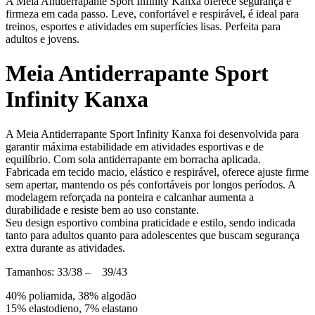
A Meia Antiderrapante Sport Infinity Kanxa oferece segurança e
firmeza em cada passo. Leve, confortável e respirável, é ideal para
treinos, esportes e atividades em superfícies lisas. Perfeita para
adultos e jovens.
Meia Antiderrapante Sport
Infinity Kanxa
A Meia Antiderrapante Sport Infinity Kanxa foi desenvolvida para
garantir máxima estabilidade em atividades esportivas e de
equilíbrio. Com sola antiderrapante em borracha aplicada.
Fabricada em tecido macio, elástico e respirável, oferece ajuste firme
sem apertar, mantendo os pés confortáveis por longos períodos. A
modelagem reforçada na ponteira e calcanhar aumenta a
durabilidade e resiste bem ao uso constante.
Seu design esportivo combina praticidade e estilo, sendo indicada
tanto para adultos quanto para adolescentes que buscam segurança
extra durante as atividades.
Tamanhos: 33/38 – 39/43
40% poliamida, 38% algodão
15% elastodieno, 7% elastano