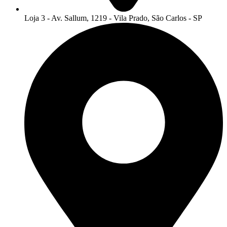
Loja 3 - Av. Sallum, 1219 - Vila Prado, São Carlos - SP