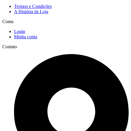
Termos e Condições
A História da Loja
Conta
Login
Minha conta
Contato