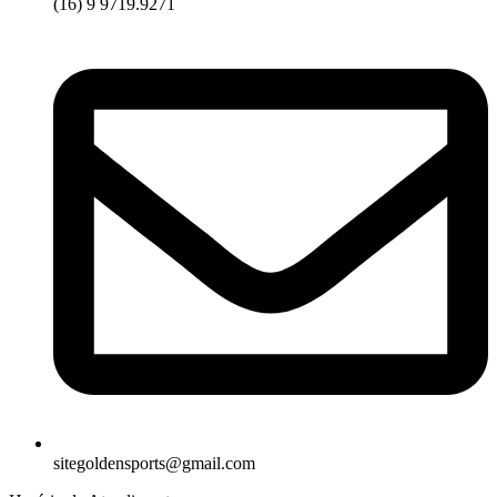
(16) 9 9719.9271
sitegoldensports@gmail.com