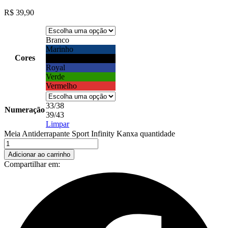
R$
39,90
Branco
Marinho
Cores
Preto
Royal
Verde
Vermelho
33/38
Numeração
39/43
Limpar
Meia Antiderrapante Sport Infinity Kanxa quantidade
Adicionar ao carrinho
Compartilhar em: