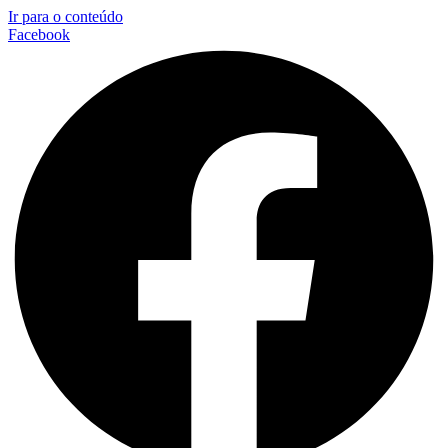
Ir para o conteúdo
Facebook