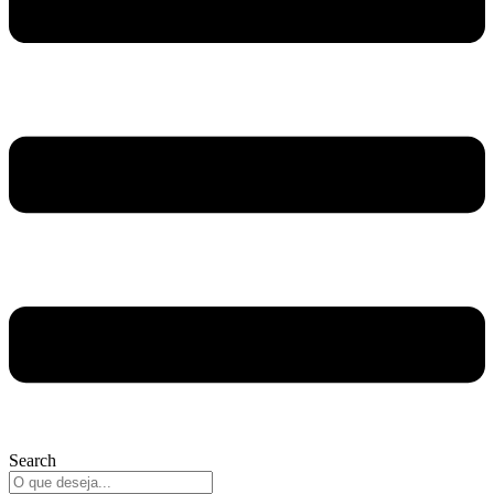
Search