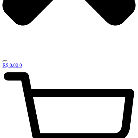
R$
0,00
0