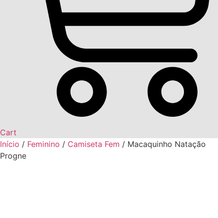
Cart
Início
/
Feminino
/
Camiseta Fem
/ Macaquinho Natação
Progne