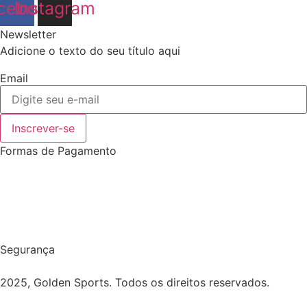
cebook
Instagram
Newsletter
Adicione o texto do seu título aqui
Email
Inscrever-se
Formas de Pagamento
Segurança
2025, Golden Sports. Todos os direitos reservados.