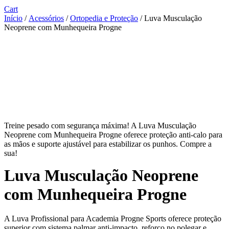
Cart
Início
/
Acessórios
/
Ortopedia e Proteção
/ Luva Musculação
Neoprene com Munhequeira Progne
Treine pesado com segurança máxima! A Luva Musculação
Neoprene com Munhequeira Progne oferece proteção anti-calo para
as mãos e suporte ajustável para estabilizar os punhos. Compre a
sua!
Luva Musculação Neoprene
com Munhequeira Progne
A Luva Profissional para Academia Progne Sports oferece proteção
superior com sistema palmar anti-impacto, reforço no polegar e