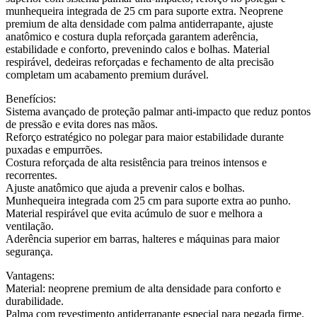
munhequeira integrada de 25 cm para suporte extra. Neoprene
premium de alta densidade com palma antiderrapante, ajuste
anatômico e costura dupla reforçada garantem aderência,
estabilidade e conforto, prevenindo calos e bolhas. Material
respirável, dedeiras reforçadas e fechamento de alta precisão
completam um acabamento premium durável.
Benefícios:
Sistema avançado de proteção palmar anti-impacto que reduz pontos
de pressão e evita dores nas mãos.
Reforço estratégico no polegar para maior estabilidade durante
puxadas e empurrões.
Costura reforçada de alta resistência para treinos intensos e
recorrentes.
Ajuste anatômico que ajuda a prevenir calos e bolhas.
Munhequeira integrada com 25 cm para suporte extra ao punho.
Material respirável que evita acúmulo de suor e melhora a
ventilação.
Aderência superior em barras, halteres e máquinas para maior
segurança.
Vantagens:
Material: neoprene premium de alta densidade para conforto e
durabilidade.
Palma com revestimento antiderrapante especial para pegada firme.