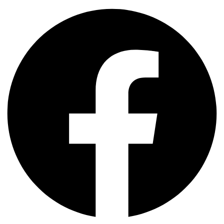
Progne
quantidade