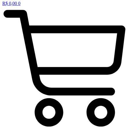
R$
0,00
0