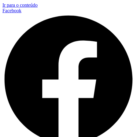
Ir para o conteúdo
Facebook