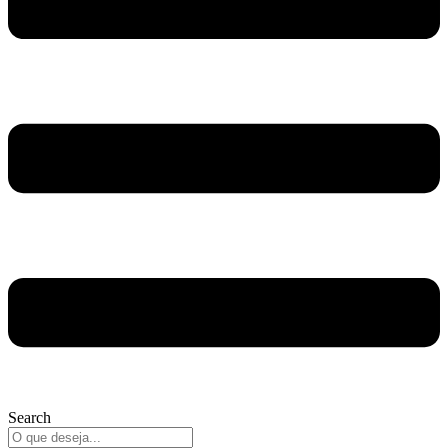
Search