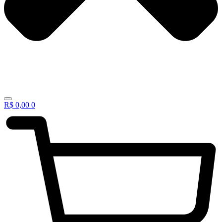
R$
0,00
0