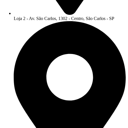
Loja 2 - Av. São Carlos, 1302 - Centro, São Carlos - SP