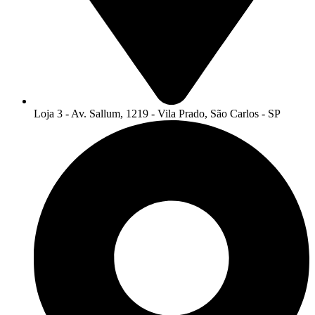
Loja 3 - Av. Sallum, 1219 - Vila Prado, São Carlos - SP