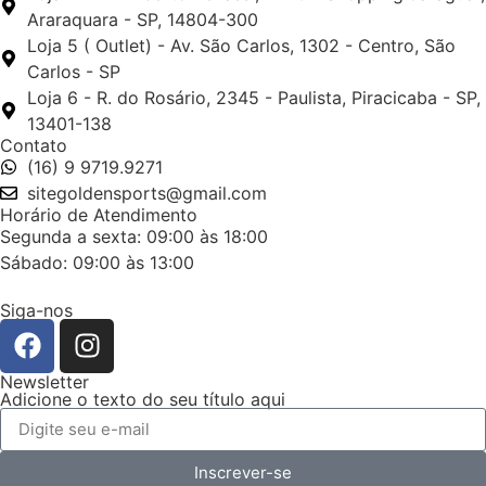
Araraquara - SP, 14804-300
Loja 5 ( Outlet) - Av. São Carlos, 1302 - Centro, São
Carlos - SP
Loja 6 - R. do Rosário, 2345 - Paulista, Piracicaba - SP,
13401-138
Contato
(16) 9 9719.9271
sitegoldensports@gmail.com
Horário de Atendimento
Segunda a sexta: 09:00 às 18:00
Sábado: 09:00 às 13:00
Siga-nos
Newsletter
Adicione o texto do seu título aqui
Inscrever-se