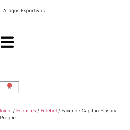
Artigos Esportivos
A
0
Início
/
Esportes
/
Futebol
/ Faixa de Capitão Elástica
Progne