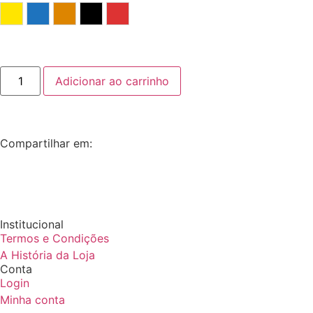
Amarelo
Azul
Laranja
Preto
Vermelho
Adicionar ao carrinho
Compartilhar em:
Institucional
Termos e Condições
A História da Loja
Conta
Login
Minha conta