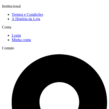
Institucional
Termos e Condições
A História da Loja
Conta
Login
Minha conta
Contato