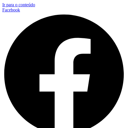
Ir para o conteúdo
Facebook