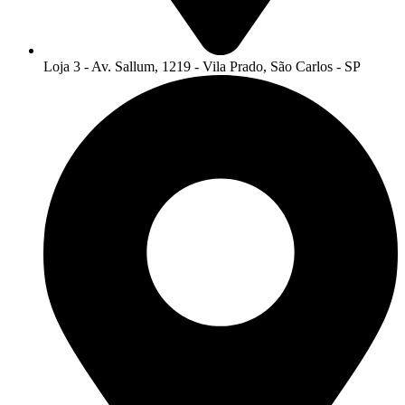
Loja 3 - Av. Sallum, 1219 - Vila Prado, São Carlos - SP