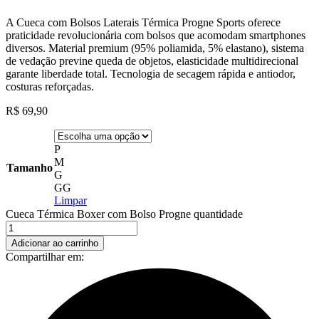
A Cueca com Bolsos Laterais Térmica Progne Sports oferece
praticidade revolucionária com bolsos que acomodam smartphones
diversos. Material premium (95% poliamida, 5% elastano), sistema
de vedação previne queda de objetos, elasticidade multidirecional
garante liberdade total. Tecnologia de secagem rápida e antiodor,
costuras reforçadas.
R$
69,90
P
M
Tamanho
G
GG
Limpar
Cueca Térmica Boxer com Bolso Progne quantidade
Adicionar ao carrinho
Compartilhar em: