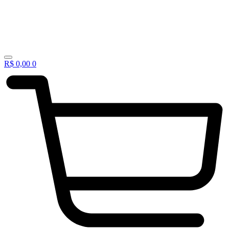
R$
0,00
0