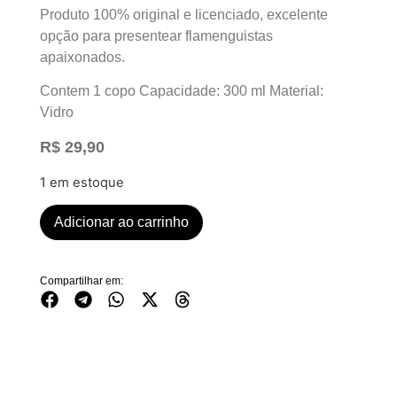
Produto 100% original e licenciado, excelente
opção para presentear flamenguistas
apaixonados.
Contem 1 copo Capacidade: 300 ml Material:
Vidro
R$
29,90
1 em estoque
Adicionar ao carrinho
Compartilhar em: