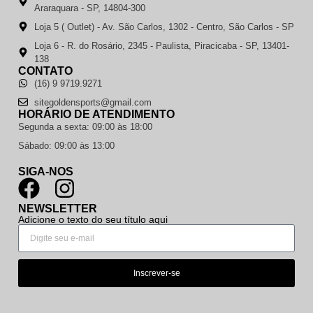
Araraquara - SP, 14804-300
Loja 5 ( Outlet) - Av. São Carlos, 1302 - Centro, São Carlos - SP
Loja 6 - R. do Rosário, 2345 - Paulista, Piracicaba - SP, 13401-
138
CONTATO
(16) 9 9719.9271
sitegoldensports@gmail.com
HORÁRIO DE ATENDIMENTO
Segunda a sexta: 09:00 às 18:00
Sábado: 09:00 às 13:00
SIGA-NOS
NEWSLETTER
Adicione o texto do seu título aqui
Inscrever-se