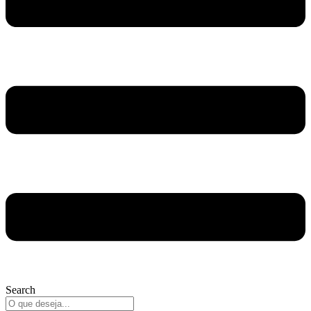
Search