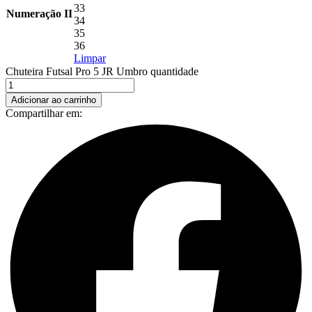
33
Numeração II
34
35
36
Limpar
Chuteira Futsal Pro 5 JR Umbro quantidade
Adicionar ao carrinho
Compartilhar em: