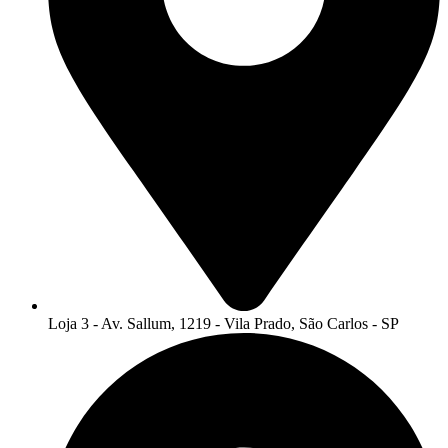
Loja 3 - Av. Sallum, 1219 - Vila Prado, São Carlos - SP