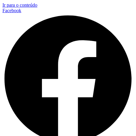
Ir para o conteúdo
Facebook