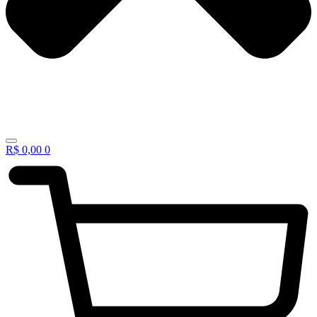
R$
0,00
0