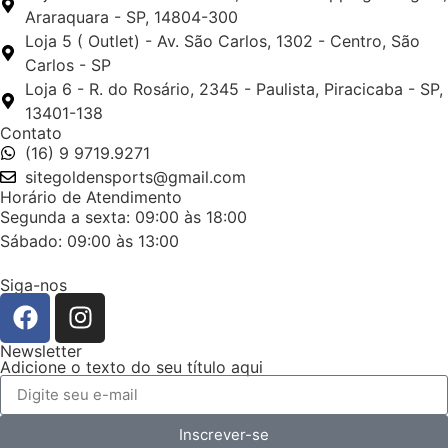
Araraquara - SP, 14804-300
Loja 5 ( Outlet) - Av. São Carlos, 1302 - Centro, São
Carlos - SP
Loja 6 - R. do Rosário, 2345 - Paulista, Piracicaba - SP,
13401-138
Contato
(16) 9 9719.9271
sitegoldensports@gmail.com
Horário de Atendimento
Segunda a sexta: 09:00 às 18:00
Sábado: 09:00 às 13:00
Siga-nos
Newsletter
Adicione o texto do seu título aqui
Inscrever-se