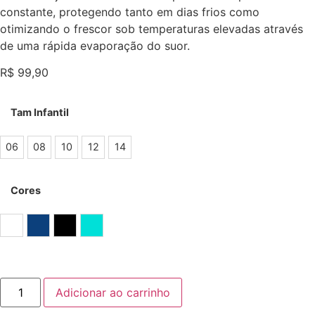
constante, protegendo tanto em dias frios como
otimizando o frescor sob temperaturas elevadas através
de uma rápida evaporação do suor.
R$
99,90
Tam Infantil
06
08
10
12
14
Cores
Branco
Marinho
Preto
Verde Água
Adicionar ao carrinho