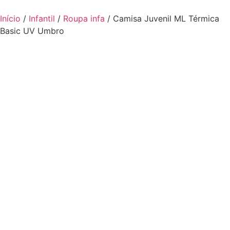
Início
/
Infantil
/
Roupa infa
/ Camisa Juvenil ML Térmica
Basic UV Umbro