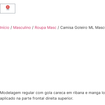
0
Início
/
Masculino
/
Roupa Masc
/ Camisa Goleiro ML Mascu
Modelagem regular com gola careca em ribana e manga lon
aplicado na parte frontal direita superior.