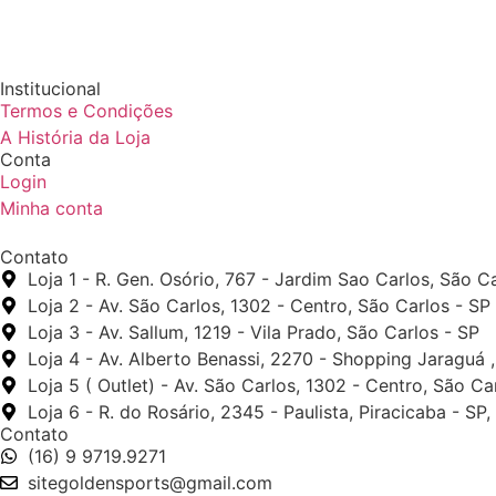
Institucional
Termos e Condições
A História da Loja
Conta
Login
Minha conta
Contato
Loja 1 - R. Gen. Osório, 767 - Jardim Sao Carlos, São C
Loja 2 - Av. São Carlos, 1302 - Centro, São Carlos - SP
Loja 3 - Av. Sallum, 1219 - Vila Prado, São Carlos - SP
Loja 4 - Av. Alberto Benassi, 2270 - Shopping Jaraguá 
Loja 5 ( Outlet) - Av. São Carlos, 1302 - Centro, São Ca
Loja 6 - R. do Rosário, 2345 - Paulista, Piracicaba - SP
Contato
(16) 9 9719.9271
sitegoldensports@gmail.com