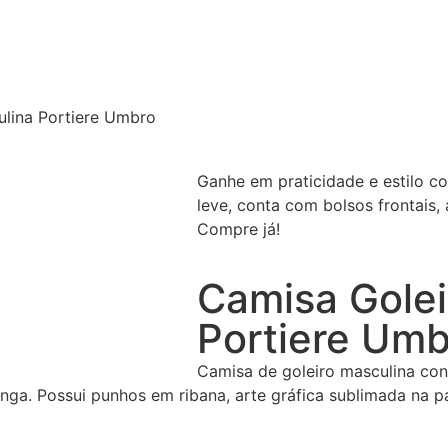
lina Portiere Umbro
Ganhe em praticidade e estilo 
leve, conta com bolsos frontais, 
Compre já!
Camisa Golei
Portiere Umb
Camisa de goleiro masculina con
ga. Possui punhos em ribana, arte gráfica sublimada na p