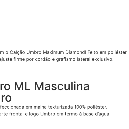
com o Calção Umbro Maximum Diamond! Feito em poliéster
ajuste firme por cordão e grafismo lateral exclusivo.
ro ML Masculina
ro
feccionada em malha texturizada 100% poliéster.
arte frontal e logo Umbro em termo à base d’água