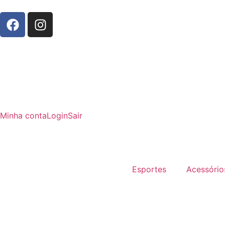
Minha conta
Login
Sair
Esportes
Acessório