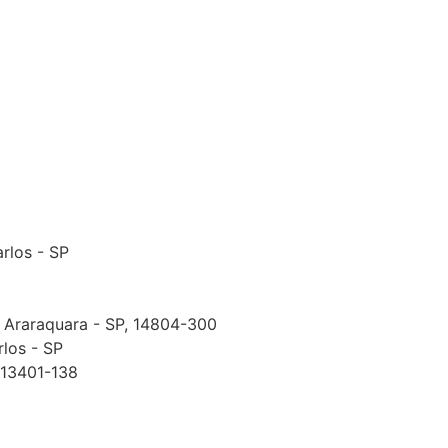
arlos - SP
, Araraquara - SP, 14804-300
rlos - SP
, 13401-138