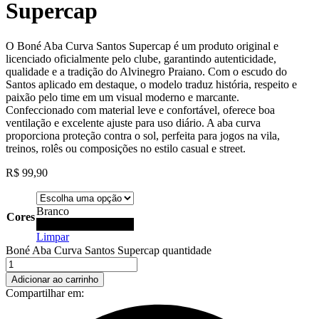
Supercap
O Boné Aba Curva Santos Supercap é um produto original e
licenciado oficialmente pelo clube, garantindo autenticidade,
qualidade e a tradição do Alvinegro Praiano. Com o escudo do
Santos aplicado em destaque, o modelo traduz história, respeito e
paixão pelo time em um visual moderno e marcante.
Confeccionado com material leve e confortável, oferece boa
ventilação e excelente ajuste para uso diário. A aba curva
proporciona proteção contra o sol, perfeita para jogos na vila,
treinos, rolês ou composições no estilo casual e street.
R$
99,90
Branco
Cores
Preto
Limpar
Boné Aba Curva Santos Supercap quantidade
Adicionar ao carrinho
Compartilhar em: