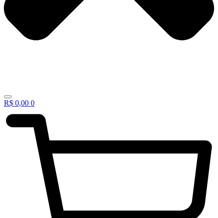
R$
0,00
0