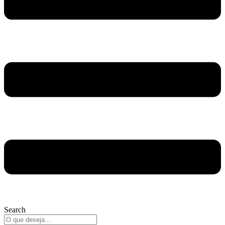
Search