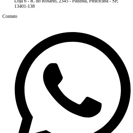
Loja 6 - R. do Rosário, 2345 - Paulista, Piracicaba - SP,
13401-138
Contato