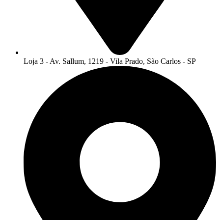
Loja 3 - Av. Sallum, 1219 - Vila Prado, São Carlos - SP