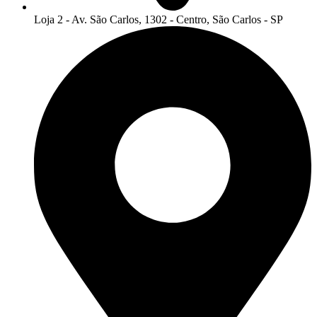
Loja 2 - Av. São Carlos, 1302 - Centro, São Carlos - SP