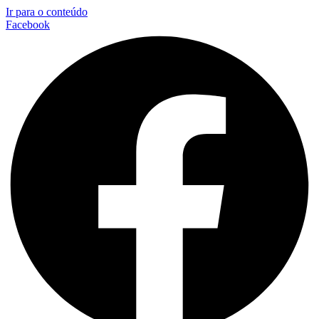
Ir para o conteúdo
Facebook