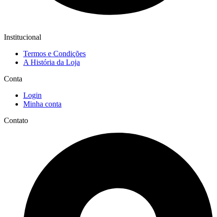
Institucional
Termos e Condições
A História da Loja
Conta
Login
Minha conta
Contato