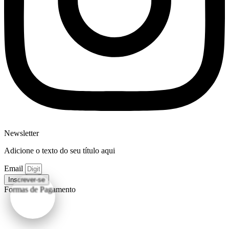
Newsletter
Adicione o texto do seu título aqui
Email
Inscrever-se
Formas de Pagamento