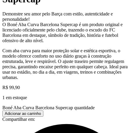
Demonstre seu amor pelo Barça com estilo, autenticidade e
personalidade!
O Boné Aba Curva Barcelona Supercap é um produto original e
licenciado oficialmente pelo clube, trazendo o escudo do FC
Barcelona em destaque, símbolo de tradição, história e futebol
ofensivo de alto nível.
Com aba curva para maior proteção solar e estética esportiva, o
modelo oferece conforto no uso diário graças à construção
estruturada, leve e respirável. O ajuste traseiro permite regulagem
precisa, garantindo encaixe perfeito em qualquer cabeça. Ideal para
usar no estádio, no dia a dia, em viagens, treinos e combinações
urbanas.
R$
99,90
1 em estoque
Boné Aba Curva Barcelona Supercap quantidade
Adicionar ao carrinho
Compartilhar em: