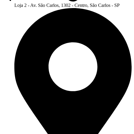
Loja 2 - Av. São Carlos, 1302 - Centro, São Carlos - SP