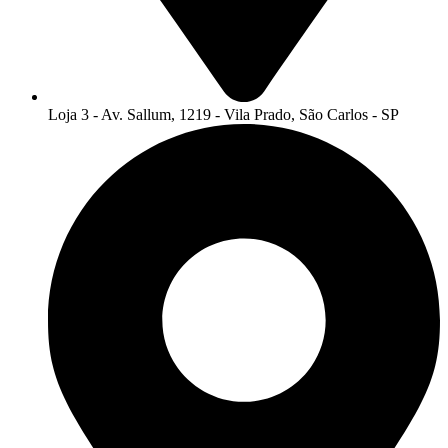
Loja 3 - Av. Sallum, 1219 - Vila Prado, São Carlos - SP