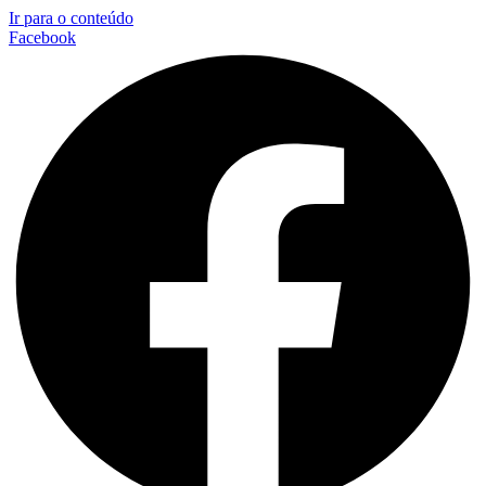
Ir para o conteúdo
Facebook