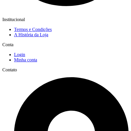
Institucional
Termos e Condições
A História da Loja
Conta
Login
Minha conta
Contato