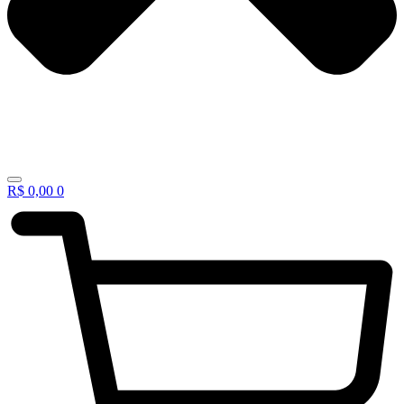
R$
0,00
0