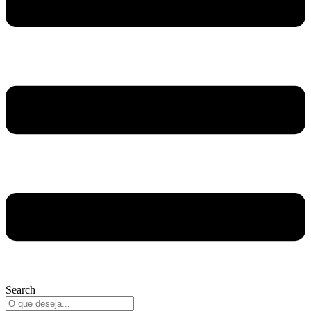
Search