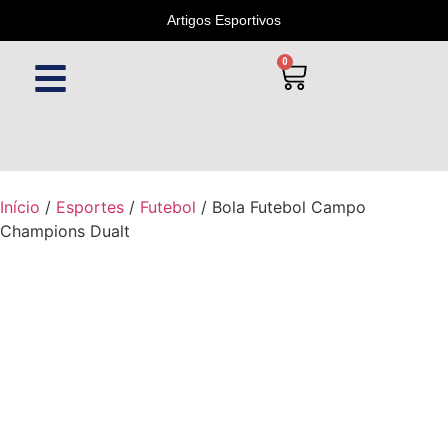
Artigos Esportivos
0
Início
/
Esportes
/
Futebol
/ Bola Futebol Campo
Champions Dualt