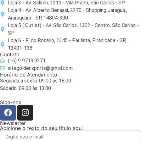
Loja 3 - Av. Sallum, 1219 - Vila Prado, São Carlos - SP
Loja 4 - Av. Alberto Benassi, 2270 - Shopping Jaraguá ,
Araraquara - SP, 14804-300
Loja 5 ( Outlet) - Av. São Carlos, 1302 - Centro, São Carlos -
SP
Loja 6 - R. do Rosário, 2345 - Paulista, Piracicaba - SP,
13401-138
Contato
(16) 9 9719.9271
sitegoldensports@gmail.com
Horário de Atendimento
Segunda a sexta: 09:00 às 18:00
Sábado: 09:00 às 13:00
Siga-nos
Newsletter
Adicione o texto do seu título aqui