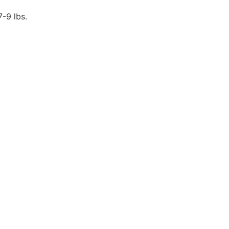
7-9 lbs.