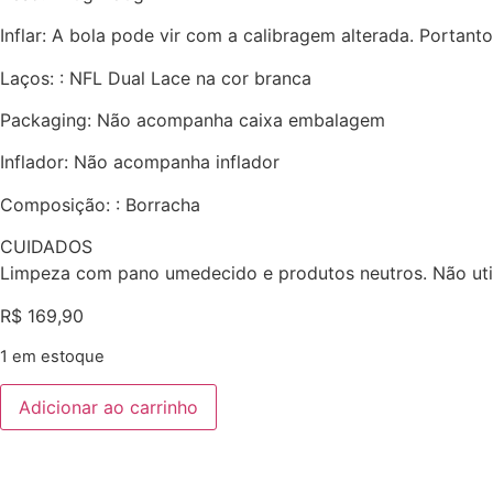
Inflar: A bola pode vir com a calibragem alterada. Portanto,
Laços: : NFL Dual Lace na cor branca
Packaging: Não acompanha caixa embalagem
Inflador: Não acompanha inflador
Composição: : Borracha
CUIDADOS
Limpeza com pano umedecido e produtos neutros. Não util
R$
169,90
1 em estoque
Adicionar ao carrinho