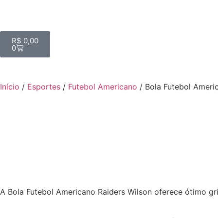
R$
0,00
0
Início
/
Esportes
/
Futebol Americano
/ Bola Futebol Ameri
A Bola Futebol Americano Raiders Wilson oferece ótimo grip,