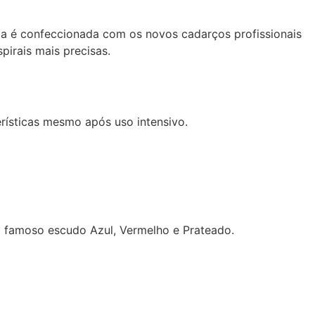
 Ela é confeccionada com os novos cadarços profissionais
irais mais precisas.
rísticas mesmo após uso intensivo.
o famoso escudo Azul, Vermelho e Prateado.