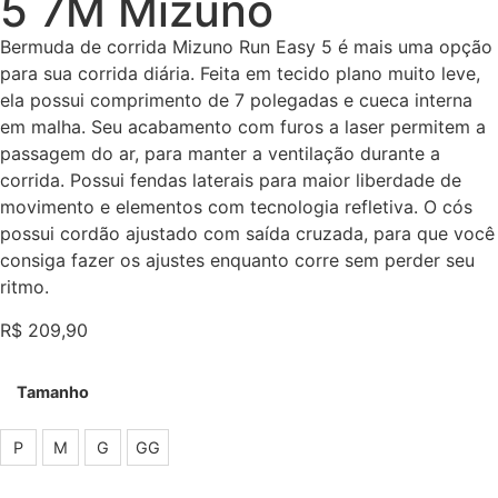
5 7M Mizuno
Bermuda de corrida Mizuno Run Easy 5 é mais uma opção
para sua corrida diária. Feita em tecido plano muito leve,
ela possui comprimento de 7 polegadas e cueca interna
em malha. Seu acabamento com furos a laser permitem a
passagem do ar, para manter a ventilação durante a
corrida. Possui fendas laterais para maior liberdade de
movimento e elementos com tecnologia refletiva. O cós
possui cordão ajustado com saída cruzada, para que você
consiga fazer os ajustes enquanto corre sem perder seu
ritmo.
R$
209,90
Tamanho
P
M
G
GG