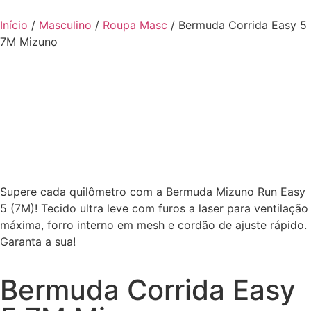
Início
/
Masculino
/
Roupa Masc
/ Bermuda Corrida Easy 5
7M Mizuno
Supere cada quilômetro com a Bermuda Mizuno Run Easy
5 (7M)! Tecido ultra leve com furos a laser para ventilação
máxima, forro interno em mesh e cordão de ajuste rápido.
Garanta a sua!
Bermuda Corrida Easy