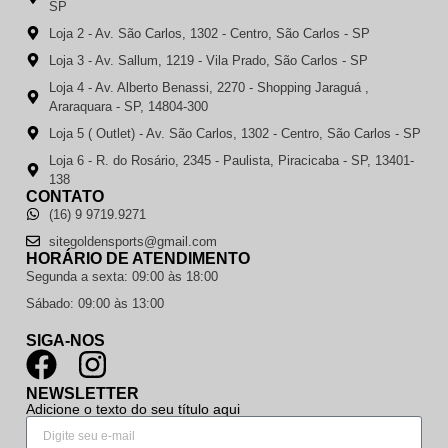
SP
Loja 2 - Av. São Carlos, 1302 - Centro, São Carlos - SP
Loja 3 - Av. Sallum, 1219 - Vila Prado, São Carlos - SP
Loja 4 - Av. Alberto Benassi, 2270 - Shopping Jaraguá ,
Araraquara - SP, 14804-300
Loja 5 ( Outlet) - Av. São Carlos, 1302 - Centro, São Carlos - SP
Loja 6 - R. do Rosário, 2345 - Paulista, Piracicaba - SP, 13401-
138
CONTATO
(16) 9 9719.9271
sitegoldensports@gmail.com
HORÁRIO DE ATENDIMENTO
Segunda a sexta: 09:00 às 18:00
Sábado: 09:00 às 13:00
SIGA-NOS
NEWSLETTER
Adicione o texto do seu título aqui