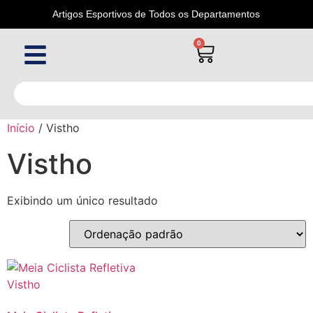
Artigos Esportivos de Todos os Departamentos
0
Início
/ Vistho
Vistho
Exibindo um único resultado