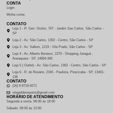
CONTA
Login
Minha conta
CONTATO
Loja 1 - R. Gen. Osório, 767 - Jardim Sao Carlos, São Carlos -
SP
Loja 2 - Av. São Carlos, 1302 - Centro, São Carlos - SP
Loja 3 - Av. Sallum, 1219 - Vila Prado, São Carlos - SP
Loja 4 - Av. Alberto Benassi, 2270 - Shopping Jaraguá ,
Araraquara - SP, 14804-300
Loja 5 ( Outlet) - Av. São Carlos, 1302 - Centro, São Carlos - SP
Loja 6 - R. do Rosário, 2345 - Paulista, Piracicaba - SP, 13401-
138
CONTATO
(16) 9 9719.9271
sitegoldensports@gmail.com
HORÁRIO DE ATENDIMENTO
Segunda a sexta: 09:00 às 18:00
Sábado: 09:00 às 13:00