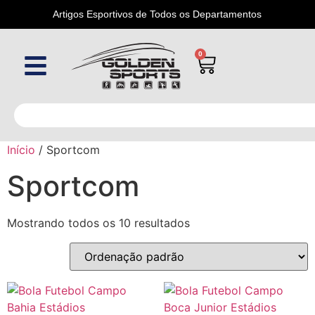
Artigos Esportivos de Todos os Departamentos
0
Início
/ Sportcom
Sportcom
Mostrando todos os 10 resultados