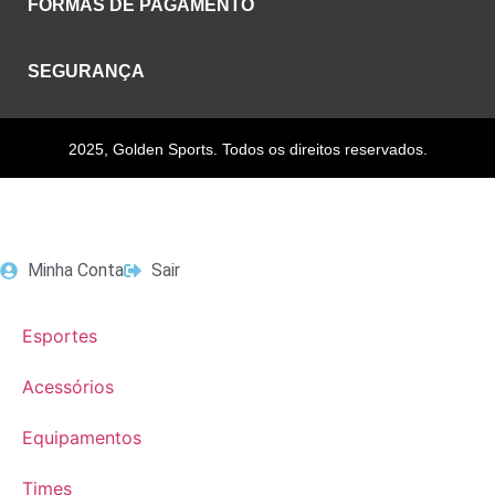
FORMAS DE PAGAMENTO
SEGURANÇA
2025, Golden Sports. Todos os direitos reservados.
Minha Conta
Sair
Esportes
Acessórios
Equipamentos
Times