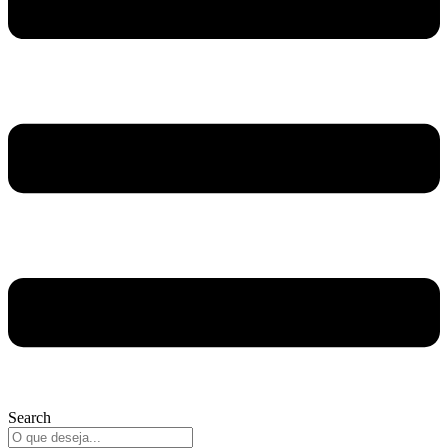
Search