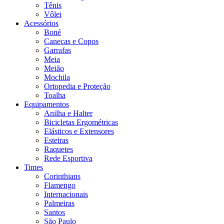
Tênis
Vôlei
Acessórios
Boné
Canecas e Copos
Garrafas
Meia
Meião
Mochila
Ortopedia e Proteção
Toalha
Equipamentos
Anilha e Halter
Bicicletas Ergométricas
Elásticos e Extensores
Esteiras
Raquetes
Rede Esportiva
Times
Corinthians
Flamengo
Internacionais
Palmeiras
Santos
São Paulo