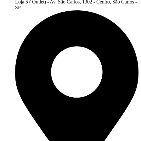
Loja 5 ( Outlet) - Av. São Carlos, 1302 - Centro, São Carlos -
SP