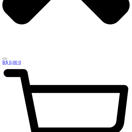
R$
0,00
0