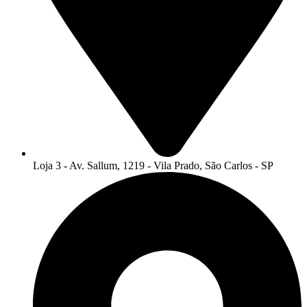
Loja 3 - Av. Sallum, 1219 - Vila Prado, São Carlos - SP