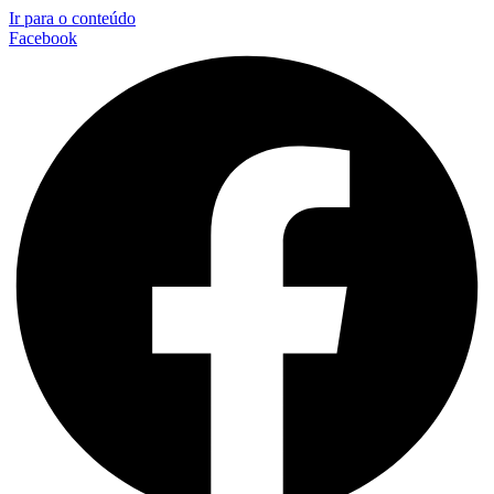
Ir para o conteúdo
Facebook