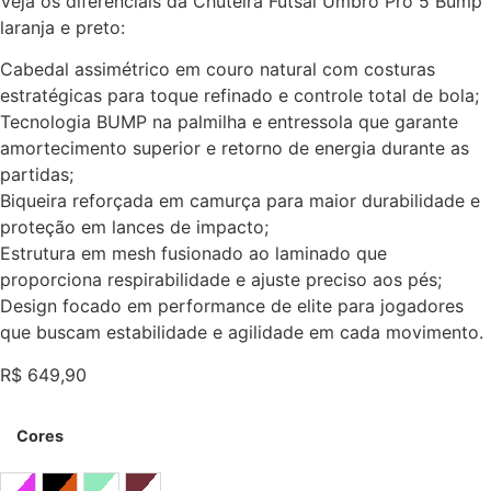
Veja os diferenciais da Chuteira Futsal Umbro Pro 5 Bump
laranja e preto:
Cabedal assimétrico em couro natural com costuras
estratégicas para toque refinado e controle total de bola;
Tecnologia BUMP na palmilha e entressola que garante
amortecimento superior e retorno de energia durante as
partidas;
Biqueira reforçada em camurça para maior durabilidade e
proteção em lances de impacto;
Estrutura em mesh fusionado ao laminado que
proporciona respirabilidade e ajuste preciso aos pés;
Design focado em performance de elite para jogadores
que buscam estabilidade e agilidade em cada movimento.
R$
649,90
Cores