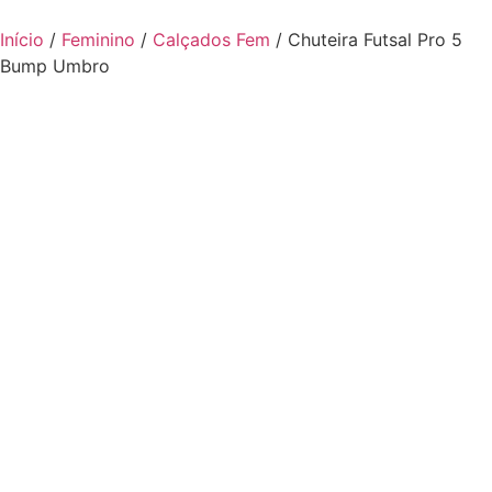
Início
/
Feminino
/
Calçados Fem
/ Chuteira Futsal Pro 5
Bump Umbro