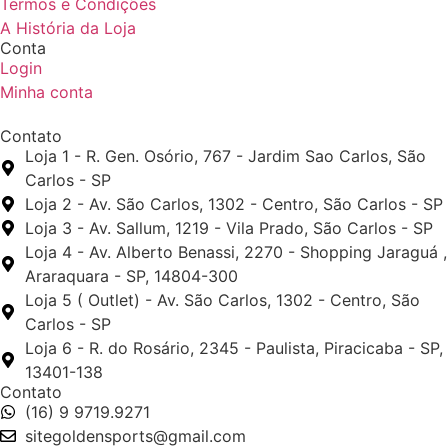
Termos e Condições
A História da Loja
Conta
Login
Minha conta
Contato
Loja 1 - R. Gen. Osório, 767 - Jardim Sao Carlos, São
Carlos - SP
Loja 2 - Av. São Carlos, 1302 - Centro, São Carlos - SP
Loja 3 - Av. Sallum, 1219 - Vila Prado, São Carlos - SP
Loja 4 - Av. Alberto Benassi, 2270 - Shopping Jaraguá ,
Araraquara - SP, 14804-300
Loja 5 ( Outlet) - Av. São Carlos, 1302 - Centro, São
Carlos - SP
Loja 6 - R. do Rosário, 2345 - Paulista, Piracicaba - SP,
13401-138
Contato
(16) 9 9719.9271
sitegoldensports@gmail.com