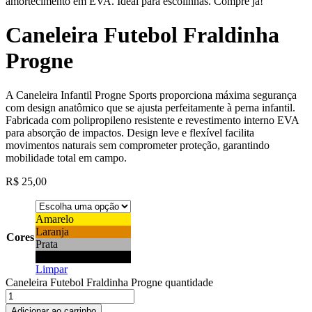
amortecimento em EVA. Ideal para escolinhas. Compre já!
Caneleira Futebol Fraldinha
Progne
A Caneleira Infantil Progne Sports proporciona máxima segurança
com design anatômico que se ajusta perfeitamente à perna infantil.
Fabricada com polipropileno resistente e revestimento interno EVA
para absorção de impactos. Design leve e flexível facilita
movimentos naturais sem comprometer proteção, garantindo
mobilidade total em campo.
R$
25,00
Amarelo
Laranja
Cores
Prata
Preto
Limpar
Caneleira Futebol Fraldinha Progne quantidade
Adicionar ao carrinho