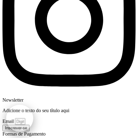
Newsletter
Adicione o texto do seu título aqui
Email
Inscrever-se
Formas de Pagamento