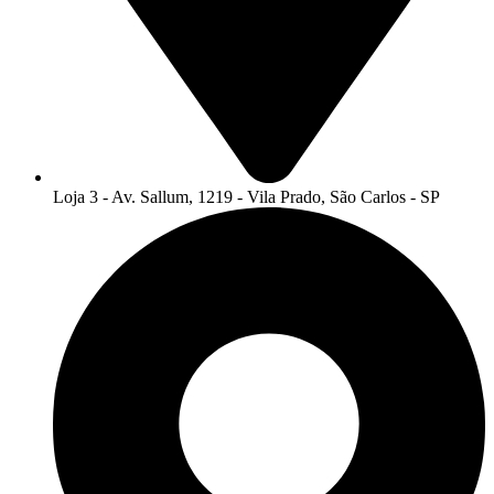
Loja 3 - Av. Sallum, 1219 - Vila Prado, São Carlos - SP