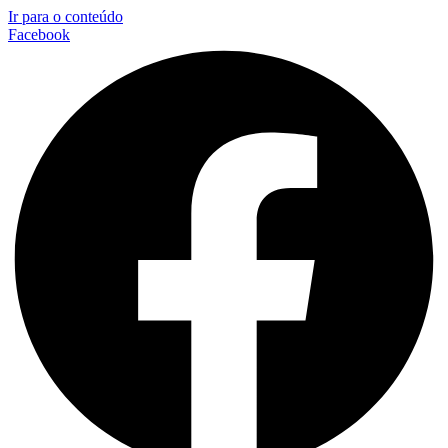
Ir para o conteúdo
Facebook