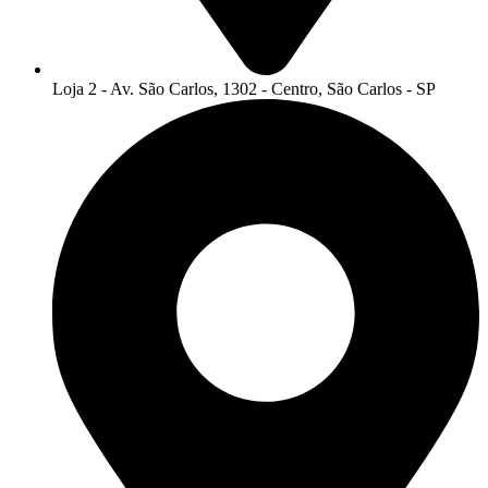
Loja 2 - Av. São Carlos, 1302 - Centro, São Carlos - SP