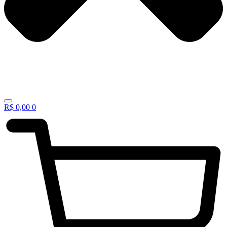
R$
0,00
0