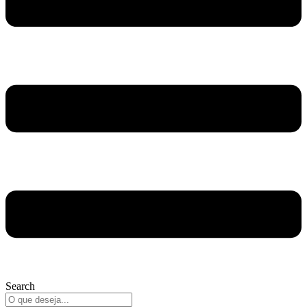
Search